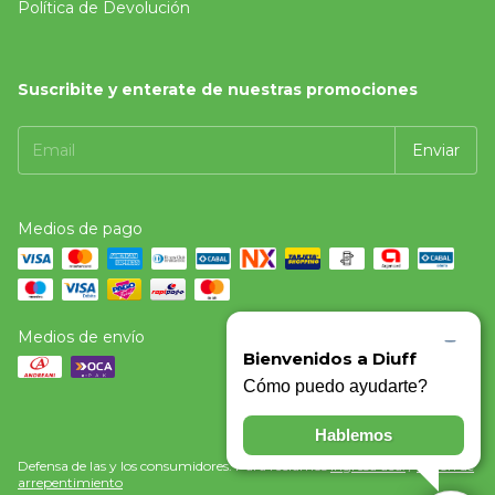
Política de Devolución
Suscribite y enterate de nuestras promociones
Medios de pago
Medios de envío
Defensa de las y los consumidores. Para reclamos
ingresá acá.
/
Botón de
arrepentimiento