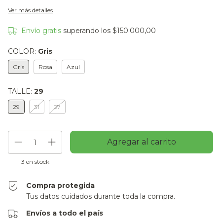
Ver más detalles
Envío gratis
superando los
$150.000,00
COLOR:
Gris
Gris
Rosa
Azul
TALLE:
29
29
31
27
3
en stock
Compra protegida
Tus datos cuidados durante toda la compra.
Envíos a todo el país