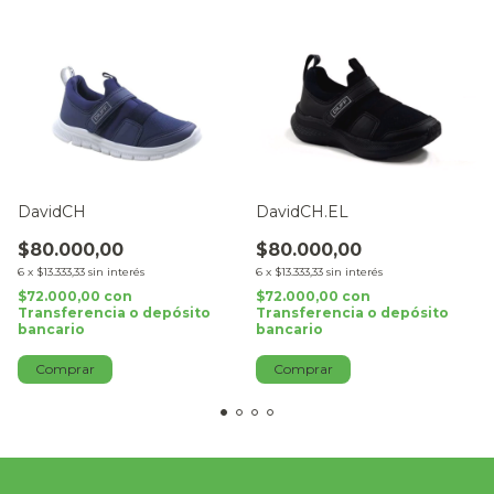
DavidCH
DavidCH.EL
$80.000,00
$80.000,00
6
x
$13.333,33
sin interés
6
x
$13.333,33
sin interés
$72.000,00
con
$72.000,00
con
Transferencia o depósito
Transferencia o depósito
bancario
bancario
Comprar
Comprar