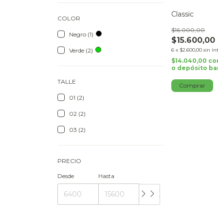
Classic
COLOR
$16.000,00
Negro (1)
$15.600,00
6
x
$2.600,00
sin in
Verde (2)
$14.040,00
co
o depósito ba
TALLE
Comprar
01 (2)
02 (2)
03 (2)
PRECIO
Desde
Hasta