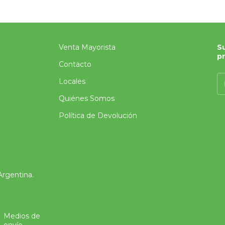
Venta Mayorista
Su
p
Contacto
Locales
Quiénes Somos
Política de Devolución
Argentina.
Medios de