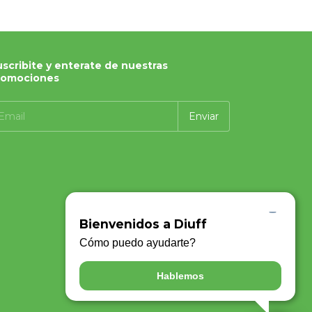
scribite y enterate de nuestras
romociones