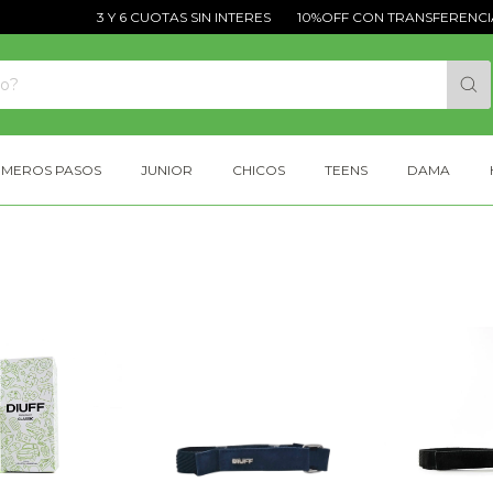
3 Y 6 CUOTAS SIN INTERES
10%OFF CON TRANSFERENCIA
IMEROS PASOS
JUNIOR
CHICOS
TEENS
DAMA