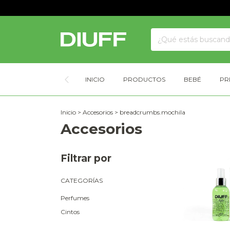
INICIO
PRODUCTOS
BEBÉ
PR
Inicio
>
Accesorios
>
breadcrumbs.mochila
Accesorios
Filtrar por
CATEGORÍAS
Perfumes
Cintos