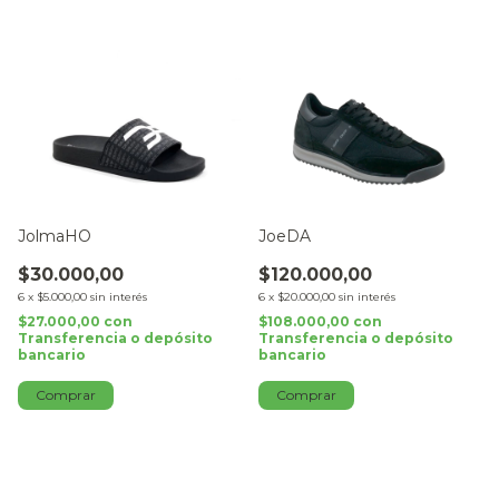
JolmaHO
JoeDA
$30.000,00
$120.000,00
6
x
$5.000,00
sin interés
6
x
$20.000,00
sin interés
$27.000,00
con
$108.000,00
con
Transferencia o depósito
Transferencia o depósito
bancario
bancario
Comprar
Comprar