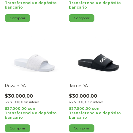
Transferencia o depósito
Transferencia o depósito
bancario
bancario
Comprar
Comprar
RowanDA
JaimeDA
$30.000,00
$30.000,00
6
x
$5.000,00
sin interés
6
x
$5.000,00
sin interés
$27.000,00
con
$27.000,00
con
Transferencia o depósito
Transferencia o depósito
bancario
bancario
Comprar
Comprar