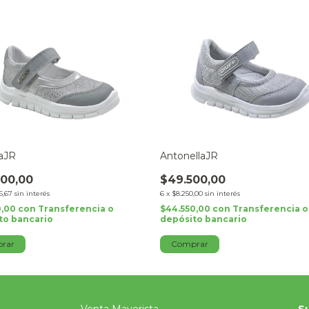
aJR
AntonellaJR
00,00
$49.500,00
6,67
sin interés
6
x
$8.250,00
sin interés
0,00
con
Transferencia o
$44.550,00
con
Transferencia o
to bancario
depósito bancario
rar
Comprar
Venta Mayorista
Su