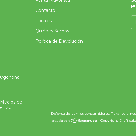
p
Contacto
Locales
Quiénes Somos
Política de Devolución
Argentina.
Medios de
envío
Defensa de las y los consumidores. Para reclamos
Copyright Diuff calz