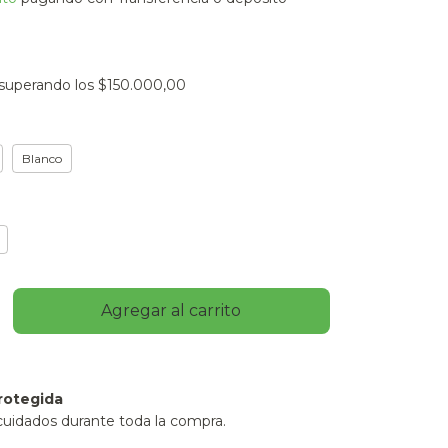
superando los
$150.000,00
Blanco
rotegida
cuidados durante toda la compra.